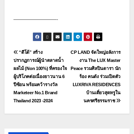
—————————-
แนะแนว
“ดีโด้” สร้าง
CP LAND จัดใหญ่อลังการ
ปรากฏการณ์ผู้นำตลาดน้ำ
งาน The LUX Master
เรื่อง
ผลไม้ (Non 100%) ที่ครองใจ
Peace รวมศิลปินดารา นัก
ผู้บริโภคต่อเนื่องยาวนาน 6
ร้อง คนดัง ร่วมเปิดตัว
ปีซ้อน พร้อมคว้ารางวัล
LUXRIVA RESIDENCES
Marketeer No.1 Brand
บ้านเดี่ยวสุดหรูใน
Thailand 2023 -2024
นครศรีธรรมราช