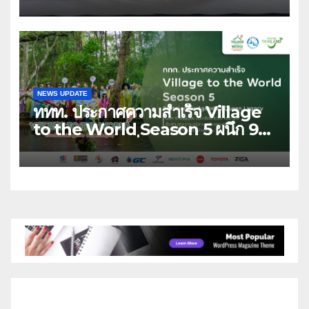
เกษตรคุณภาพจากทั่วไทย วันนี้ – 8
สิงหาคมนี้ ณ ลานคนเมือง
NEWS UPDATE
ททท. ประกาศความสำเร็จ Village
to the World Season 5 ผนึก 9
พันธมิตร ขับเคลื่อน ESG Tourism
สืบสานพระราชปณิธาน สร้างคุณค่า
การท่องเที่ยวไทยอย่างยั่งยืน