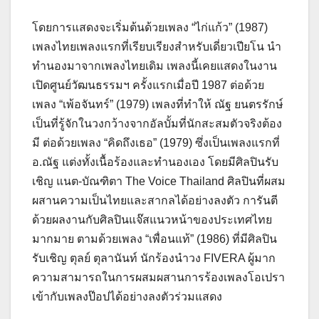
โดยการแสดงจะเริ่มต้นด้วยเพลง “ไก่แก้ว” (1987)
เพลงไทยเพลงแรกที่เรียบเรียงสำหรับเดี่ยวเปียโน นำ
ทำนองมาจากเพลงไทยเดิม เพลงนี้เคยแสดงในงาน
เปิดศูนย์วัฒนธรรมฯ ครั้งแรกเมื่อปี 1987 ต่อด้วย
เพลง “เพ้อจันทร์” (1979) เพลงที่ทำให้ ณัฐ ยนตรรักษ์
เป็นที่รู้จักในวงกว้างจากอัลบั้มที่นักสะสมตัวจริงต้อง
มี ต่อด้วยเพลง “คิดถึงเธอ” (1979) ซึ่งเป็นเพลงแรกที่
อ.ณัฐ แต่งทั้งเนื้อร้องและทำนองเอง โดยมีศิลปินรับ
เชิญ แนต-บัณฑิตา The Voice Thailand ศิลปินที่ผสม
ผสานความเป็นไทยและสากลได้อย่างลงตัว การันตี
ด้วยผลงานกับศิลปินแจ๊สแนวหน้าของประเทศไทย
มากมาย ตามด้วยเพลง “เพื่อนแท้” (1986) ที่มีศิลปิน
รับเชิญ ตุลย์ ตุลานันท์ นักร้องนำวง FIVERA ผู้มาก
ความสามารถในการผสมผสานการร้องเพลงโอเปรา
เข้ากับเพลงป๊อปได้อย่างลงตัวร่วมแสดง