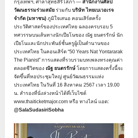
กรุงเทพฯ, ศาลาสุทธสิริโสภา —
สำนักงานศิลป
วัฒนธรรมร่วมสมัย
ร่วมกับ
บริษัท ไทยเบเวอเรจ
จำกัด
(มหาชน)
ภูมิใจเสนอ คอนเสิร์ตครั้ง
ประวัติศาสตร์ของประเทศไทย ฉลองครบรอบ 5
ทศวรรษบนเส้นทางนักเปียโนของ ณัฐ ยนตรรักษ์ นัก
เปียโนและนักประพันธ์ชั้นครูผู้เป็นตำนานของ
ประเทศไทย ในคอนเสิร์ต “50 Years Nat Yontararak
The Pianist” การแสดงที่รวบรวมบทเพลงทรงคุณค่า
ตลอดชีวิตของ
ณัฐ ยนตรรักษ์
โดยการแสดงครั้งนี้จะ
จัดขึ้นที่หอประชุมใหญ่ ศูนย์วัฒนธรรมแห่ง
ประเทศไทย ในวันที่ 16 สิงหาคม 2567 เวลา 19.00
น. สำรองที่นั่งล่วงหน้าได้ที่เว็บไซด์
www.thaiticketmajor.com หรือ ทางไลน์ แอด:
@SalaSudasiriSobha