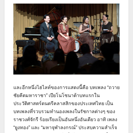
และอีกหนึ่งไฮไลท์ของการแสดงนี้คือ บทเพลง “ถวาย
ชัยคีตมหาราชา” เปียโนโซนาต้าบทแรกใน
ประวัติศาสตร์ดนตรีคลาสสิกของประเทศไทย เป็น
บทเพลงที่รวบรวมทำนองเพลงในรัชกาลต่างๆ ของ
ราชวงศ์จักรี ร้อยเรียงเป็นอันหนึ่งอันเดียว อาทิ เพลง
“ยูงทอง” และ “มหาจุฬาลงกรณ์” ประสบความสำเร็จ