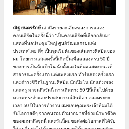
ณัฐ ยนตรรักษ์
เล่าถึงรายละเอียดของการแสดง
คอนเสิร์ตในครั้งนี้ว่า “เป็นคอนเสิร์ตที่เลือกกลับมา
แสดงที่หอประชุมใหญ่ ศูนย์วัฒนธรรมแห่ง
ประเทศไทย ที่ๆ เป็นจุดเริ่มต้นของเส้นทางศิลปินของ
ผม โดยการแสดงครั้งนี้เกิดขึ้นเพื่อฉลองครบ 50 ปี
ของการเป็นนักเปียโน นับตั้งแต่วันที่ผมแสดงบนเวที
สาธารณะครั้งแรก แต่งเพลงแรก ทัวร์แสดงครั้งแรก
และดำรงชีวิตในฐานะศิลปิน นักเปียโน นักแต่งเพลง
และครู มาจนถึงวันนี้ การเดินทาง 50 ปีนี้เต็มไปด้วย
ความทรงจำและประสบการณ์อันมีค่า ตลอดระยะ
เวลา 50 ปีในการทำงาน ผมขอบคุณพระเจ้าที่ผมได้
รับโอกาสดีๆ จากคนรอบตัวมากมายที่ช่วยนำพาชีวิต
ของผมมาถึงจุดนี้ และวันนี้ผมขอส่งต่อโอกาสที่ได้รับ
ให้คนอื่นต่อไป ด้วยการมอบรายได้จากการขายบัตร