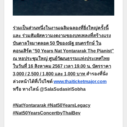
ร่วมเป็นส่วนหนึ่งในงานเฉลิมฉลองที่ยิ่งใหญ่ครั้งนี้
และ ร่วมสัมผัสความงดงามของบทเพลงที่สร้างแรง
บันดาลใจมาตลอด
50 ปีของณัฐ ยนตรรักษ์ ใน
คอนเสิร์ต “50 Years Nat Yontararak The Pianist”
ณ หอประชุมใหญ่ ศูนย์วัฒนธรรมแห่งประเทศไทย
ในวันที่ 16 สิงหาคม 2567 เวลา 19.00 น. บัตรราคา
3,000 / 2,500 / 1,800 และ 1,000 บาท
สำรองที่นั่ง
ล่วงหน้าได้ที่เว็ปไซด์
www.thaiticketmajor.com
หรือ ทางไลน์ @SalaSudasiriSobha
#NatYontararak #Nat
50
YearsLegacy
#Nat
50
YearsConcertbyThaiBev