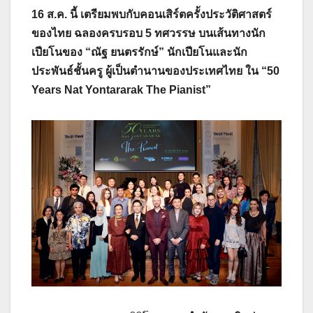
16 ส.ค. นี้ เตรียมพบกับคอนเสิร์ตครั้งประวัติศาสตร์
ของไทย ฉลองครบรอบ 5 ทศวรรษ
บนเส้นทางนัก
เปียโนของ “ณัฐ ยนตรรักษ์” นักเปียโนและนัก
ประพันธ์ชั้นครู
ผู้เป็นตำนานของประเทศไทย
ใน “
50
Years Nat Yontararak The Pianist”