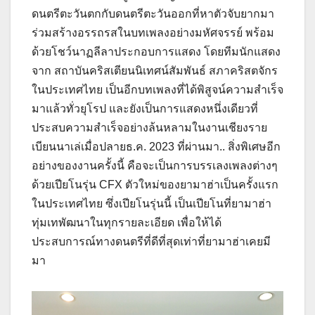
ดนตรีตะวันตกกับดนตรีตะวันออกที่หาตัวจับยากมา
ร่วมสร้างอรรถรสในบทเพลงอย่างมหัศจรรย์ พร้อม
ด้วยโชว์นาฏลีลาประกอบการแสดง โดยทีมนักแสดง
จาก สถาบันคริสเตียนนิเทศน์สัมพันธ์ สภาคริสตจักร
ในประเทศไทย เป็นอีกบทเพลงที่ได้พิสูจน์ความสำเร็จ
มาแล้วทั่วยุโรป และยังเป็นการแสดงหนึ่งเดียวที่
ประสบความสำเร็จอย่างล้นหลามในงานเชียงราย
เบียนนาเล่เมื่อปลายธ.ค. 2023 ที่ผ่านมา.. สิ่งพิเศษอีก
อย่างของงานครั้งนี้ คือจะเป็นการบรรเลงเพลงต่างๆ
ด้วยเปียโนรุ่น CFX ตัวใหม่ของยามาฮ่าเป็นครั้งแรก
ในประเทศไทย ซึ่งเปียโนรุ่นนี้ เป็นเปียโนที่ยามาฮ่า
ทุ่มเทพัฒนาในทุกรายละเอียด เพื่อให้ได้
ประสบการณ์ทางดนตรีที่ดีที่สุดเท่าที่ยามาฮ่าเคยมี
มา