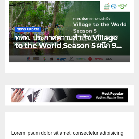
สิงหาคมนี้ ณ ลานคนเมือง
NEWS UPDATE
ททท. ประกาศความสำเร็จ Village
to the World Season 5 ผนึก 9
พันธมิตร ขับเคลื่อน ESG Tourism
สืบสานพระราชปณิธาน สร้างคุณค่า
การท่องเที่ยวไทยอย่างยั่งยืน
Lorem ipsum dolor sit amet, consectetur adipisicing