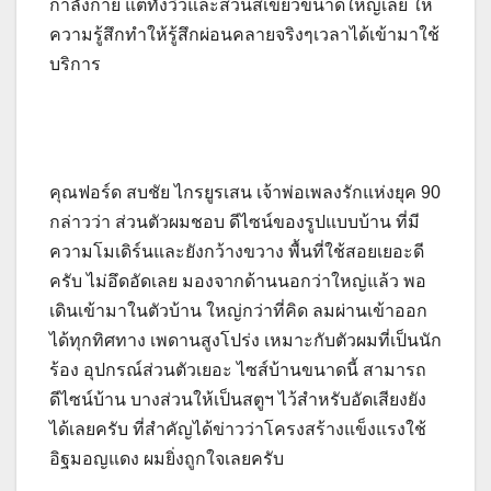
กำลังกาย แต่ทั้งวิวและสวนสีเขียวขนาดใหญ่เลย ให้
ความรู้สึกทำให้รู้สึกผ่อนคลายจริงๆเวลาได้เข้ามาใช้
บริการ
คุณฟอร์ด สบชัย ไกรยูรเสน เจ้าพ่อเพลงรักแห่งยุค 90
กล่าวว่า ส่วนตัวผมชอบ ดีไซน์ของรูปแบบบ้าน ที่มี
ความโมเดิร์นและยังกว้างขวาง พื้นที่ใช้สอยเยอะดี
ครับ ไม่อึดอัดเลย มองจากด้านนอกว่าใหญ่แล้ว พอ
เดินเข้ามาในตัวบ้าน ใหญ่กว่าที่คิด ลมผ่านเข้าออก
ได้ทุกทิศทาง เพดานสูงโปร่ง เหมาะกับตัวผมที่เป็นนัก
ร้อง อุปกรณ์ส่วนตัวเยอะ ไซส์บ้านขนาดนี้ สามารถ
ดีไซน์บ้าน บางส่วนให้เป็นสตูฯ ไว้สำหรับอัดเสียงยัง
ได้เลยครับ ที่สำคัญได้ข่าวว่าโครงสร้างแข็งแรงใช้
อิฐมอญแดง ผมยิ่งถูกใจเลยครับ