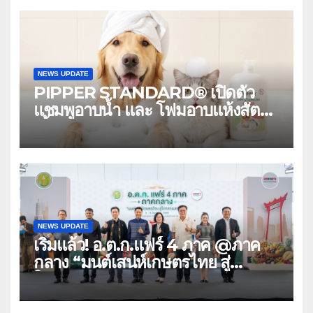
NEWS UPDATE
PIPPER STANDARD® เปิดตัว
แชมพูอาบน้ำ และ โฟมอาบแห้งสัตว์
เลี้ยง ชูนวัตกรรมพลังธรรมชาติ
“Zero-Residue” เลียขนได้
ปลอดภัย ไร้สารตกค้าง
NEWS UPDATE
เริ่มแล้ว! อ.ต.ก.แฟร์ 4 ภาค @ภาค
กลาง “มนต์เสน่ห์เกษตรไทย สู่
ใจกลางมหานคร” ชวนชิม ช้อป สินค้า
เกษตรคุณภาพจากทั่วไทย วันนี้ – 8