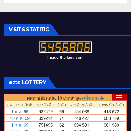
VISITS STATITIC
Insiderthailand.com
ตรวจ LOTTERY