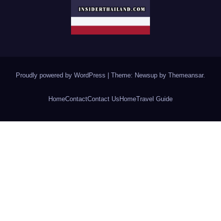
Proudly powered by WordPress
|
Theme: Newsup by
Themeansar
.
Home
Contact
Contact Us
Home
Travel Guide