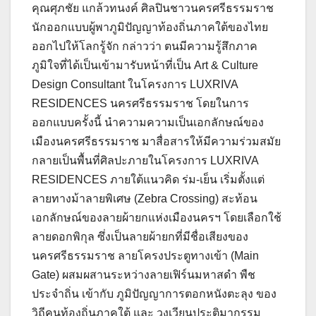
คุณศุภชัย แกล้วทนงค์ ศิลปินชาวนครศรีธรรมราช
นักออกแบบผู้พาภูมิปัญญาท้องถิ่นภาคใต้ของไทย
ออกไปให้โลกรู้จัก กล่าวว่า ตนมีความรู้สึกภาค
ภูมิใจที่ได้เป็นเข้ามารับหน้าที่เป็น Art & Culture
Design Consultant ในโครงการ LUXRIVA
RESIDENCES นครศรีธรรมราช โดยในการ
ออกแบบครั้งนี้ นำความความเป็นเอกลักษณ์ของ
เมืองนครศรีธรรมราช มาสื่อสารให้มีความร่วมสมัย
กลายเป็นพื้นที่ศิลปะภายในโครงการ LUXRIVA
RESIDENCES ภายใต้แนวคิด ร่ม-เย็น เริ่มตั้งแต่
ลายทางม้าลายพิเศษ (Zebra Crossing) สะท้อน
เอกลักษณ์ของลายผ้ายกแห่งเมืองนครฯ โดยเลือกใช้
ลายดอกพิกุล ซึ่งเป็นลายผ้ายกที่มีชื่อเสียงของ
นครศรีธรรมราช ลายโครงประตูทางเข้า (Main
Gate) ผสมผสานระหว่างลายเฟิร์นมหาสดำ พืช
ประจำถิ่น เข้ากับ ภูมิปัญญาการตอกหนังตะลุง ของ
วิถีคนท้องถิ่นภาคใต้ และ วงเวียนประติมากรรม