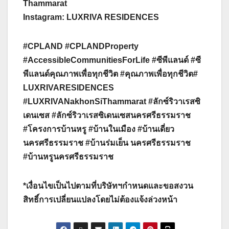
Thammarat
Instagram: LUXRIVA RESIDENCES
#CPLAND #CPLANDProperty
#AccessibleCommunitiesForLife #ซีพีแลนด์ #ซี
พีแลนด์คุณภาพเพื่อทุกชีวิต #คุณภาพเพื่อทุกชีวิต#
LUXRIVARESIDENCES
#LUXRIVANakhonSiThammarat #ลักซ์ริวาเรสซิ
เดนเซส #ลักซ์ริวาเรสซิเดนเซสนครศรีธรรมราช
#โครงการบ้านหรู #บ้านในเมือง #บ้านเดี่ยว
นครศรีธรรมราช #บ้านร่มเย็น นครศรีธรรมราช
#บ้านหรูนครศรีธรรมราช
*เงื่อนไขเป็นไปตามที่บริษัทฯกำหนดและขอสงวน
สิทธิ์การเปลี่ยนแปลงโดยไม่ต้องแจ้งล่วงหน้า