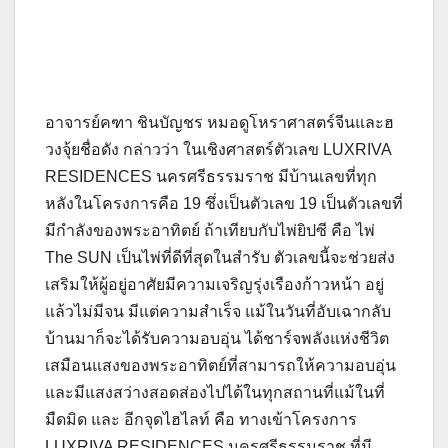
อาจารย์คฑา ชินบัญชร หมอดูโหราศาสตร์จีนและฮ
วงจุ้ยชื่อดัง กล่าวว่า ในเชิงศาสตร์ตัวเลข LUXRIVA
RESIDENCES นครศรีธรรมราช มีบ้านเลขที่ทุก
หลังในโครงการคือ 19 ซึ่งเป็นตัวเลข 19 เป็นตัวเลขที่
มีกำลังของพระอาทิตย์ ถ้าเทียบกับไพ่ยิปซี คือ ไพ่
The SUN เป็นไพ่ที่ดีที่สุดในสำรับ ตัวเลขนี้จะช่วยส่ง
เสริมให้ผู้อยู่อาศัยมีความเจริญรุ่งเรืองก้าวหน้า อยู่
แล้วไม่มีจน มีแต่ความสำเร็จ แม้ในวันที่อับเฉากลับ
บ้านมาก็จะได้รับความอบอุ่น ได้ชาร์จพลังแห่งชีวิต
เสมือนแสงของพระอาทิตย์ที่สามารถให้ความอบอุ่น
และมีแสงสว่างสอดส่องไปได้ในทุกสถานที่แม้ในที่
มืดมิด และ อีกจุดไฮไลท์ คือ ทางเข้าโครงการ
LUXRIVA RESIDENCES นครศรีธรรมราช ที่มี