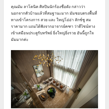
คุณมัม ลาโคนิค ศิลปินนักร้องชื่อดัง กล่าวว่า
นอกจากตัวบ้านแล้วที่สมฐานะมาก มัมชอบตรงพื้นที่
ทางเข้าโครงการ สวย และ ใหญ่โอ่อ่า ลักซ์ชู สม
ราคามาก แถมได้ฟังจากอาจารย์คฑา ว่าดีไซน์ทาง
เข้าเสมือนประตูรับทรัพย์ ยิ่งใหญ่ยิ่งรวย อันนี้ถูกใจ
มัมมากค่ะ