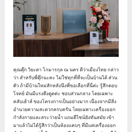
คุณตุ๊ก วิยะดา โกมารกุล ณ นคร ดีว่าเมืองไทย กล่าว
ว่า สำหรับพี่ตุ๊กนะคะ ไม่ใช่ทุกที่ที่จะเป็นบ้านได้ ส่วน
ตัว ถ้ามีบ้านใหม่สักหลังนึงพี่ขอเลือกที่นี่ค่ะ รู้สึกตอบ
โจทย์ มันมีแรงดึงดูดค่ะ ชอบส่วนกลาง โดยเฉพาะ
คลับเฮ้าส์ ของโครงการเป็นอย่างมาก เนื่องจากมีสิ่ง
อำนวยความสะดวกครบครัน โดยเฉพาะเครื่องออก
กำลังกายและสระว่ายน้ำ แถมดีไซน์ยังทันสมัย เข้า
มาแล้วไม่ได้รู้สึกว่าเป็นห้องแคบๆ ที่มีแค่เครื่องออก