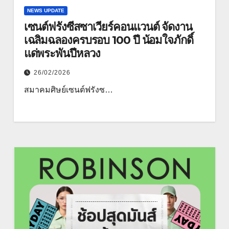
NEWS UPDATE
เซนต์ฟรังซีสซาเวียร์คอนแวนต์ จัดงาน
เฉลิมฉลองครบรอบ 100 ปี น้อมใจภักดิ์
แด่พระพันปีหลวง
26/02/2026
สมาคมศิษย์เซนต์ฟรังซ…