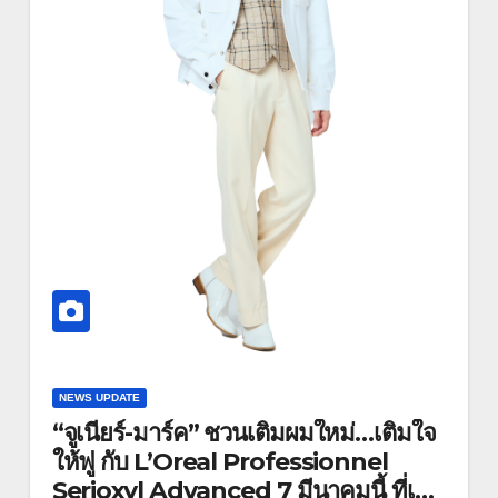
NEWS UPDATE
“จูเนียร์-มาร์ค” ชวนเติมผมใหม่…เติมใจ
ให้ฟู กับ L’Oreal Professionnel
Serioxyl Advanced 7 มีนาคมนี้ ที่เม