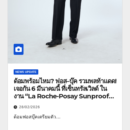
NEWS UPDATE
ด้อมพร้อมไหม? ฟอส–บุ๊ค รวมพลท้าแดด!
เจอกัน 6 มีนาคมนี้ ที่เซ็นทรัลเวิลด์ ใน
งาน “La Roche-Posay Sunproof
Playground By Anthelios”
28/02/2026
ด้อมฟอสบุ๊คเตรียมตัว…