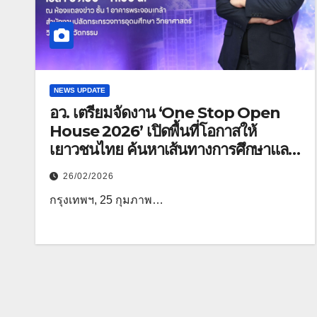
NEWS UPDATE
อว. เตรียมจัดงาน ‘One Stop Open
House 2026’ เปิดพื้นที่โอกาสให้
เยาวชนไทย ค้นหาเส้นทางการศึกษาและ
อาชีพครบวงจร
26/02/2026
​กรุงเทพฯ, 25 กุมภาพ…