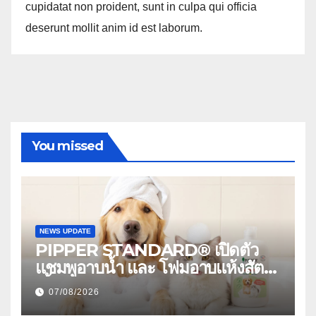
cupidatat non proident, sunt in culpa qui officia
deserunt mollit anim id est laborum.
You missed
NEWS UPDATE
PIPPER STANDARD® เปิดตัว
แชมพูอาบน้ำ และ โฟมอาบแห้งสัตว์
เลี้ยง ชูนวัตกรรมพลังธรรมชาติ
07/08/2026
“Zero-Residue” เลียขนได้