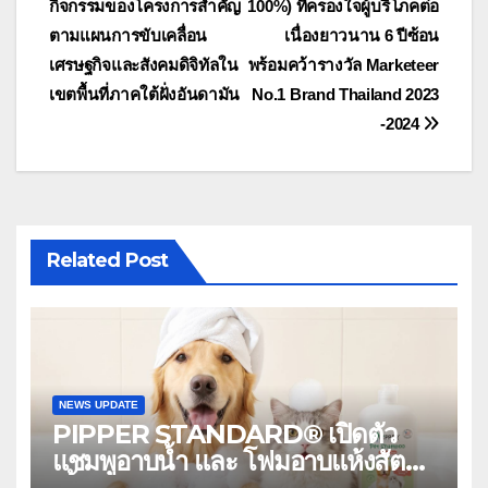
กิจกรรมของโครงการสำคัญ
100%) ที่ครองใจผู้บริโภคต่อ
ตามแผนการขับเคลื่อน
เนื่องยาวนาน 6 ปีซ้อน
เศรษฐกิจและสังคมดิจิทัลใน
พร้อมคว้ารางวัล Marketeer
เขตพื้นที่ภาคใต้ฝั่งอันดามัน
No.1 Brand Thailand 2023
-2024
Related Post
NEWS UPDATE
PIPPER STANDARD® เปิดตัว
แชมพูอาบน้ำ และ โฟมอาบแห้งสัตว์