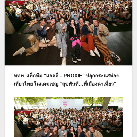
ททท. แท็กทีม “แอลลี่ – PROXIE” ปลุกกระแสท่อง
เที่ยวไทย
ในแคมเปญ “สุขทันที…ที่เมืองน่าเที่ยว”