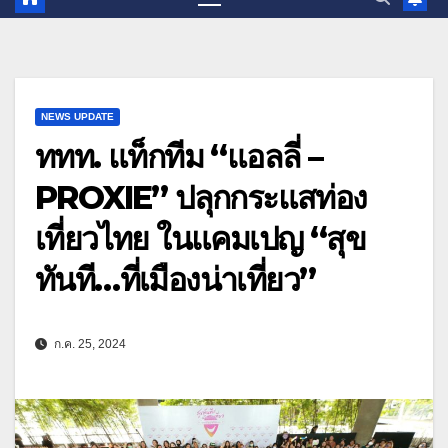
NEWS UPDATE
ททท. แท็กทีม “แอลลี่ –
PROXIE” ปลุกกระแสท่อง
เที่ยวไทย ในแคมเปญ “สุข
ทันที…ที่เมืองน่าเที่ยว”
ก.ค. 25, 2024