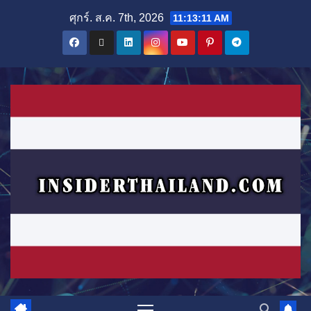
Skip
ศุกร์. ส.ค. 7th, 2026
11:13:12 AM
to
content