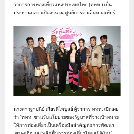
ว่าการการท่องเที่ยวแห่งประเทศไทย (ททท.) เป็น
ประธานกล่าวเปิดงาน ณ ศูนย์การค้าเอ็มควอเทียร์
นางสาวฐาปนีย์ เกียรติไพบูลย์ ผู้ว่าการ ททท. เปิดเผย
ว่า “ททท. ขานรับนโยบายของรัฐบาลที่วางเป้าหมาย
ให้การท่องเที่ยวเป็นเครื่องมือสำคัญต่อการพัฒนา
เศรษฐกิจ และพลิกฟื้นการท่องเที่ยวไทยสู่มิติใหม่