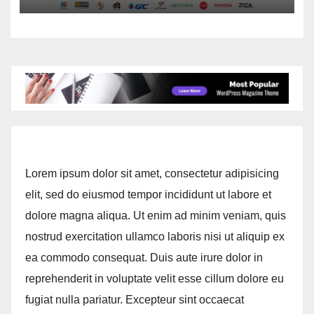
สืบสานพระราชปณิธาน สร้างคุณค่า
การท่องเที่ยวไทยอย่างยั่งยืน
Lorem ipsum dolor sit amet, consectetur adipisicing
elit, sed do eiusmod tempor incididunt ut labore et
dolore magna aliqua. Ut enim ad minim veniam, quis
nostrud exercitation ullamco laboris nisi ut aliquip ex
ea commodo consequat. Duis aute irure dolor in
reprehenderit in voluptate velit esse cillum dolore eu
fugiat nulla pariatur. Excepteur sint occaecat