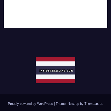
Proudly powered by WordPress
|
Theme: Newsup by
Themeansar
.