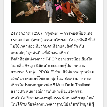
24 กรกฎาคม 2567, กรุงเทพฯ – การท่องเที่ยวแห่ง
ประเทศไทย (ททท.) ชวนคนไทยออกไปสุขทันที ที่ได้
ไปใช้เวลาท่องเที่ยวกับคนที่รักและสิ่งที่รัก กับ
แคมเปญ “สุขทันที…ที่เมืองน่าเที่ยว”
ดึงตัวท็อปแห่งวงการ T-POP อย่างสาวน้อยเสียงใส
‘แอลลี่ อชิรญา นิติพน’ และบอยกรุ๊ปมากความ
สามารถ 6 หนุ่ม ‘PROXIE’ ร่วมเสิร์ฟความสุขพร้อม
เปิดตัวภาพยนตร์โฆษณาชุดใหม่ ส่งเสริมการท่อง
เที่ยวในประเทศ ชูแนวคิด 5 Must Do in Thailand
สร้างประสบการณ์การเดินทางด้วยนวัตกรรม
เทคโนโลยีตอบสนองพฤติกรรมนักท่องเที่ยวยุคใหม่
โดยได้รับเกียรติจากนางสาวฐาปนีย์ เกียรติไพบูลย์ ผู้