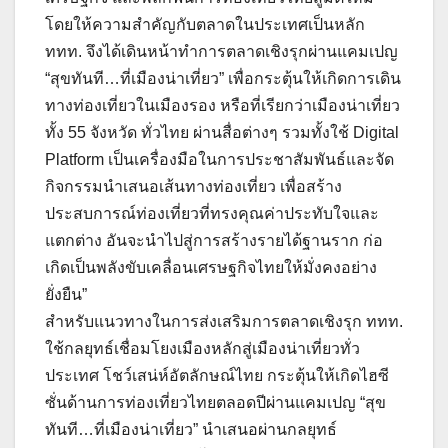
โดยให้ความสำคัญกับตลาดในประเทศเป็นหลัก
ททท. จึงได้เดินหน้าทำการตลาดเชิงรุกผ่านแคมเปญ
“สุขทันที…ที่เมืองน่าเที่ยว” เพื่อกระตุ้นให้เกิดการเดิน
ทางท่องเที่ยวในเมืองรอง หรือที่เรียกว่าเมืองน่าเที่ยว
ทั้ง 55 จังหวัด ทั่วไทย ผ่านสื่อต่างๆ รวมทั้งใช้ Digital
Platform เป็นเครื่องมือในการประชาสัมพันธ์และจัด
กิจกรรมนำเสนอเส้นทางท่องเที่ยว เพื่อสร้าง
ประสบการณ์ท่องเที่ยวที่ทรงคุณค่าประทับใจและ
แตกต่าง อันจะนําไปสู่การสร้างรายได้ฐานราก ก่อ
เกิดเป็นพลังขับเคลื่อนเศรษฐกิจไทยให้มั่งคงอย่าง
ยั่งยืน”
สำหรับแนวทางในการส่งเสริมการตลาดเชิงรุก ททท.
ใช้กลยุทธ์เชื่อมโยงเมืองหลักสู่เมืองน่าเที่ยวทั่ว
ประเทศ โชว์เสน่ห์อัตลักษณ์ไทย กระตุ้นให้เกิดไฮซี
ซั่นด้านการท่องเที่ยวไทยตลอดปีผ่านแคมเปญ “สุข
ทันที…ที่เมืองน่าเที่ยว” นำเสนอผ่านกลยุทธ์