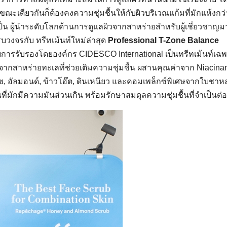
ดียวกันก็ต้องคงความชุ่มชื้นให้กับผิวบริเวณแก้มที่มักแห้งกว่
งเป็น ผู้นำระดับโลกด้านการดูแลผิวจากสาหร่ายสำหรับผู้เชี่ยวชาญม
รบวงจรกับ ทรีทเม้นท์ใหม่ล่าสุด
Professional T-Zone Balance
ับการรับรองโดยองค์กร CIDESCO International เป็นทรีทเม้นท์เฉ
จากสาหร่ายทะเลที่ช่วยเติมความชุ่มชื้น ผสานคุณค่าจาก Niacina
ช, อัลมอนด์, ข้าวโอ๊ต, ดินเหนียว และคอมเพล็กซ์พิเศษจากใบชา
ี่มักมีความมันส่วนเกิน พร้อมรักษาสมดุลความชุ่มชื้นที่จำเป็นต่อ