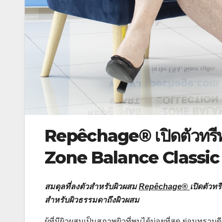
Repêchage® เปิดตัวทรีทเ
Zone Balance Classic 
สมดุลที่ลงตัวสำหรับผิวผสม
Repêchage®
เปิดตัวท
สำหรับผิวธรรมดาถึงผิวผสม
ผู้ที่มีผิวผสมเป็นสภาพผิวที่พบได้บ่อยที่สุด ย่อมทรา