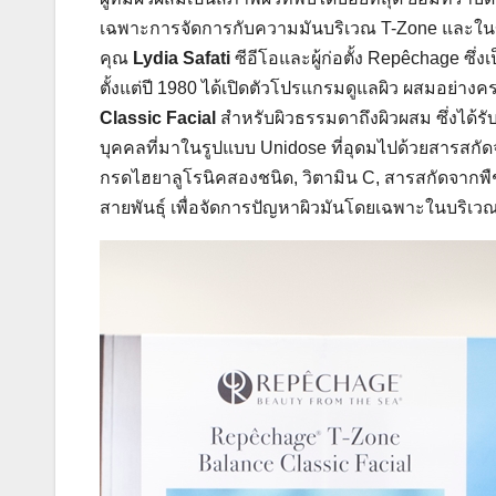
เฉพาะการจัดการกับความมันบริเวณ T-Zone และในขณะเ
คุณ
Lydia Safati
ซีอีโอและผู้ก่อตั้ง Repêchage ซึ่
ตั้งแต่ปี 1980 ได้เปิดตัวโปรแกรมดูแลผิว ผสมอย่างค
Classic Facial
สำหรับผิวธรรมดาถึงผิวผสม ซึ่งได้ร
บุคคลที่มาในรูปแบบ Unidose ที่อุดมไปด้วยสารสกัด
กรดไฮยาลูโรนิคสองชนิด, วิตามิน C, สารสกัดจากพื
สายพันธุ์ เพื่อจัดการปัญหาผิวมันโดยเฉพาะในบริเวณท