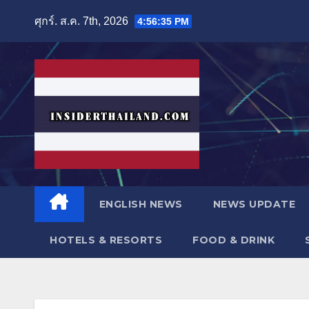
Skip
ศุกร์. ส.ค. 7th, 2026
4:56:37 PM
to
content
ENGLISH NEWS
NEWS UPDATE
HOTELS & RESORTS
FOOD & DRINK