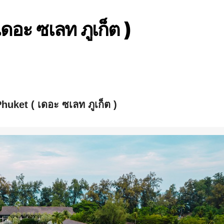
อะ ซเลท ภูเก็ต )
huket ( เดอะ ซเลท ภูเก็ต )