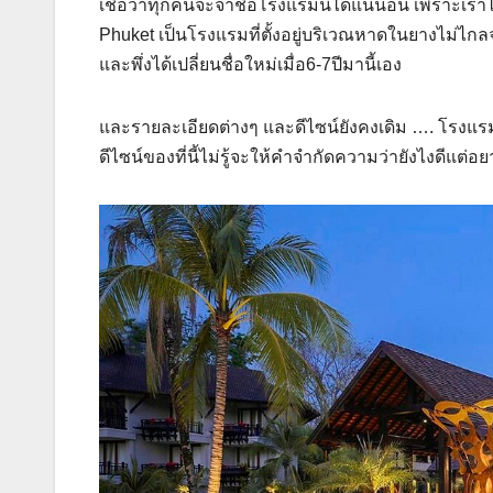
เชื่อว่าทุกคนจะจำชื่อโรงแรมนี้ได้แน่นอน เพราะเราไ
Phuket เป็นโรงแรมที่ตั้งอยู่บริเวณหาดในยางไม่ไกลจ
และพึ่งได้เปลี่ยนชื่อใหม่เมื่อ6-7ปีมานี้เอง
และรายละเอียดต่างๆ และดีไซน์ยังคงเดิม …. โรงแรมดี
ดีไซน์ของที่นี้ไม่รู้จะให้คำจำกัดความว่ายังไงดีแต่