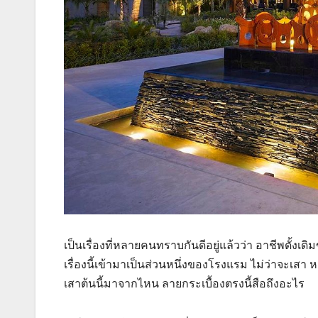
เป็นเรื่องที่หลายคนทราบกันดีอยู่แล้วว่า อาชีพดั้ง
เรื่องนี้เข้ามาเป็นส่วนหนึ่งของโรงแรม ไม่ว่าจะเสา หล
เสาต้นนี้มาจากไหน ลายกระเบื้องตรงนี้สือถึงอะไร