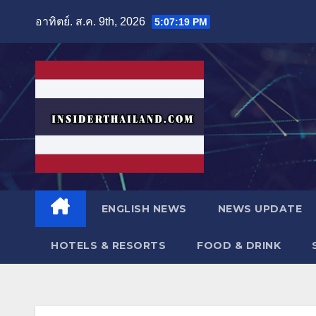
Skip
อาทิตย์. ส.ค. 9th, 2026
5:07:21 PM
to
content
ENGLISH NEWS
NEWS UPDATE
HOTELS & RESORTS
FOOD & DRINK