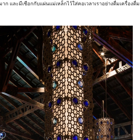
ก และมีเชือกกับแผ่นแม่เหล็กไว้ใส่คอเวลาเราอย่างดื่มเครื่องดื่