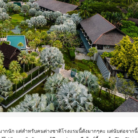
นมากนัก แต่สำหรับคนต่างชาติโรงแรมนี้ดังมากๆคะ แต่นับต่อจากนี้