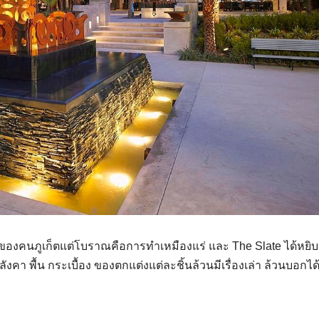
เดิมของคนภูเก็ตแต่โบราณคือการทำเหมืองแร่ และ The Slate ได้หยิ
ังคา พื้น กระเบื้อง ของตกแต่งแต่ละชิ้นล้วนมีเรื่องเล่า ล้วนบอกได้