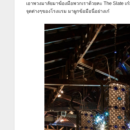
เอาพวงมาลัยมาฆ้องมือพวกเราด้วยคะ The Slate เก๋มา
จุดต่างๆของโรงแรม มาผูกข้อมือนี่อย่างเก๋