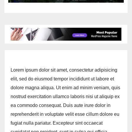
ความเป็นผู้นำด้านสถาบันการศึกษา ที่
มุ่งมั่น พร้อมพัฒนาและปรับปรุงอย่าง
ต่อเนื่อง
Lorem ipsum dolor sit amet, consectetur adipisicing
elit, sed do eiusmod tempor incididunt ut labore et
dolore magna aliqua. Ut enim ad minim veniam, quis
nostrud exercitation ullamco laboris nisi ut aliquip ex
ea commodo consequat. Duis aute irure dolor in
reprehenderit in voluptate velit esse cillum dolore eu
fugiat nulla pariatur. Excepteur sint occaecat
cupidatat non proident, sunt in culpa qui officia