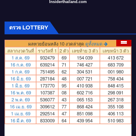
Insiderthailand.com
ตรวจ LOTTERY