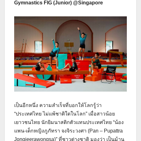
Gymnastics FIG (Junior) @Singapore
เป็นอีกหนึ่ง ความสำเร็จที่บอกให้โลกรู้ว่า
“ประเทศไทย ไม่แพ้ชาติใดในโลก” เมื่อสาวน้อย
เยาวชนไทย นักยิมนาสติกตัวแทนประเทศไทย “น้อง
แพน-เด็กหญิงภูภัทรา จงจิระวงศา (Pan – Pupattra
Jongjeerawongsa)” ที่ชาวต่างชาติ มองว่า เป็นม้าน