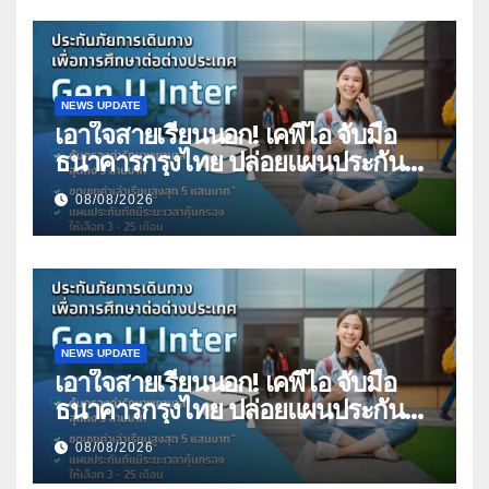
NEWS UPDATE
เอาใจสายเรียนนอก! เคพีไอ จับมือ
ธนาคารกรุงไทย ปล่อยแผนประกัน
“GEN U INTER” ยกระดับความ
08/08/2026
คุ้มครองค่ารักษาเจ็บป่วย-อุบัติเหตุ
สูงสุด 5 ล้าน มีแผนประกันเลือกได้ 3-
25 เดือน
NEWS UPDATE
เอาใจสายเรียนนอก! เคพีไอ จับมือ
ธนาคารกรุงไทย ปล่อยแผนประกัน
“GEN U INTER” ยกระดับความ
08/08/2026
คุ้มครองค่ารักษาเจ็บป่วย-อุบัติเหตุ