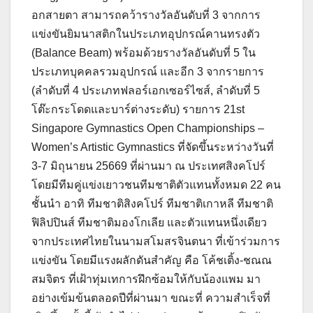
อกสายตา สามารถคว้ารางวัลอันดับที่ 3 จากการ
แข่งขันยิมนาสติกในประเภทอุปกรณ์คานทรงตัว
(Balance Beam) พร้อมด้วยรางวัลอันดับที่ 5 ใน
ประเภทบุคคลรวมอุปกรณ์ และอีก 3 จากรายการ
(ลำดับที่ 4 ประเภทฟลอร์เอกเซอร์ไซส์, ลำดับที่ 5
โต๊ะกระโดดและบาร์ต่างระดับ) รายการ 21st
Singapore Gymnastics Open Championships –
Women’s Artistic Gymnastics ที่จัดขึ้นระหว่างวันที่
3-7 มิถุนายน 25669 ที่ผ่านมา ณ ประเทศสิงคโปร์
โดยมีทีมคู่แข่งเยาวชนทีมชาติตัวแทนทั้งหมด 22 คน
ชั้นนำ อาทิ ทีมชาติสิงคโปร์ ทีมชาติเกาหลี ทีมชาติ
ฟิลิปปินส์ ทีมชาติมองโกเลีย และตัวแทนหนึ่งเดียว
จากประเทศไทยในนามสโมสรจินตนา ที่เข้าร่วมการ
แข่งขัน โดยมีแรงผลักดันสำคัญ คือ โค้ชเติ้ง-ชณณ
สมจิตร ที่เฝ้าทุ่มเทการฝึกซ้อมให้กับน้องแพม มา
อย่างเข้มข้นตลอดปีที่ผ่านมา ขณะที่ ความสำเร็จที่