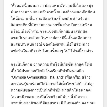
“ทั้งหมดนี้ ผมมองว่า น้องแพน มีความตั้งใจ และมุ่ง
มั่นอย่างมาก และหลังจากนี้ ผมเองก็วางแผนฝึกซ้อม
ให้น้องมากขึ้น รวมถึง เสริมสร้างสกิล สำหรับท่า
ยิมนาสติก ที่มีความยากมากขึ้น สำหรับการเตรียม
พร้อมเพื่อเข้าร่วมการแข่งขันกีฬายิมนาสติกชิง
แชมป์ประเทศไทย ในช่วงปลายปีนี้ เป็นเสมือนการ
สะสมประสบการณ์ ของน้องแพน เพื่อไปร่วมการ
แข่งขันในเวทีระดับโลกครั้งต่อๆ ไป” โค้ชเติ้ง กล่าว
กระนั้นก็ตาม จากความสำเร็จที่เกิดขึ้น ล่าสุด โค้ช
เติ้ง ได้ประกาศเปิดตัวโรงเรียนกีฬายิมนาสติก
“Olympia Gymnastics Thailand” เพื่อเตรียมสร้าง
เยาวชนรุ่น พร้อมเปิดโอกาสให้เด็กไทย ได้ก้าวไปสู่
ความฝันของการเป็นนักกีฬายิมนาสติกในอนาคต
“ส่วนหนึ่งของการเปิดโรงเรียนกีฬาฯ นี้ เกิดจาก
แพชชั่นของตัวผมที่ฝันอยากจะมี ยิมของตัวเอง ขณะ