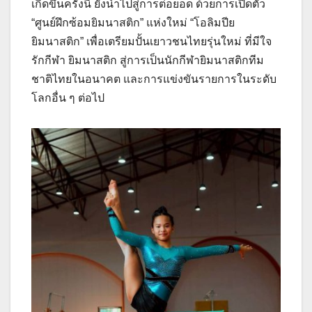
เกิดขึ้นครั้งนี้ ยังนำไปสู่การต่อยอด ด้วยการเปิดตัว
“ศูนย์ฝึกซ้อมยิมนาสติก” แห่งใหม่ “โอลิมปีย
ยิมนาสติก” เพื่อเตรียมปั้นเยาวชนไทยรุ่นใหม่ ที่มีใจ
รักกีฬา ยิมนาสติก สู่การเป็นนักกีฬายิมนาสติกทีม
ชาติไทยในอนาคต และการแข่งขันรายการในระดับ
โลกอื่น ๆ ต่อไป