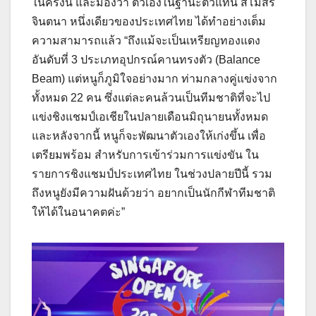
ในครั้งนี้ และมองว่า ตัวเองในฐานะตัวแทน สโมสร
จินตนา หนึ่งเดียวของประเทศไทย ได้ทำอย่างเต็ม
ความสามารถแล้ว “ถึงแม้จะเป็นเหรียญทองแดง
อันดับที่ 3 ประเภทอุปกรณ์คานทรงตัว (Balance
Beam) แต่หนูก็ภูมิใจอย่างมาก ท่ามกลางคู่แข่งจาก
ทั้งหมด 22 คน ซึ่งแต่ละคนล้วนเป็นทีมชาติที่จะไป
แข่งชิงแชมป์เอเชียในปลายเดือนมิถุนายนทั้งหมด
และหลังจากนี้ หนูก็จะพัฒนาตัวเองให้เก่งขึ้น เพื่อ
เตรียมพร้อม สำหรับการเข้าร่วมการแข่งขัน ใน
รายการชิงแชมป์ประเทศไทย ในช่วงปลายปีนี้ รวม
ถึงหนูยังมีความฝันด้วยว่า อยากเป็นนักกีฬาทีมชาติ
ให้ได้ในอนาคตค่ะ”