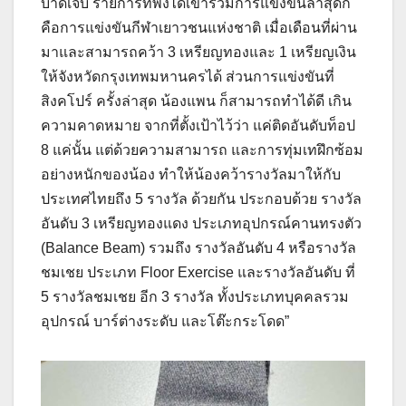
บาดเจ็บ รายการที่พึ่งได้เข้าร่วมการแข่งขันล่าสุดก็
คือการแข่งขันกีฬาเยาวชนแห่งชาติ เมื่อเดือนที่ผ่าน
มาและสามารถคว้า 3 เหรียญทองและ 1 เหรียญเงิน
ให้จังหวัดกรุงเทพมหานครได้ ส่วนการแข่งขันที่
สิงคโปร์ ครั้งล่าสุด น้องแพน ก็สามารถทำได้ดี เกิน
ความคาดหมาย จากที่ตั้งเป้าไว้ว่า แค่ติดอันดับท็อป
8 แค่นั้น แต่ด้วยความสามารถ และการทุ่มเทฝึกซ้อม
อย่างหนักของน้อง ทำให้น้องคว้ารางวัลมาให้กับ
ประเทศไทยถึง 5 รางวัล ด้วยกัน ประกอบด้วย รางวัล
อันดับ 3 เหรียญทองแดง ประเภทอุปกรณ์คานทรงตัว
(Balance Beam) รวมถึง รางวัลอันดับ 4 หรือรางวัล
ชมเชย ประเภท Floor Exercise และรางวัลอันดับ ที่
5 รางวัลชมเชย อีก 3 รางวัล ทั้งประเภทบุคคลรวม
อุปกรณ์ บาร์ต่างระดับ และโต๊ะกระโดด”