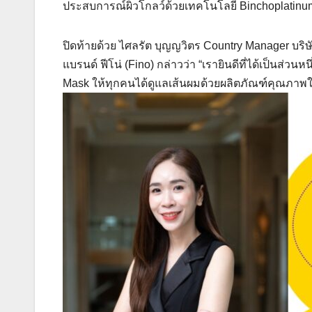
ประสบการณ์ผิวโกลว์ด้วยเทคโนโลยี Binchoplatinum 
ปิดท้ายด้วย ไศลรัต บุญญวิตร Country Manager บริษัท
แบรนด์ ฟีโน่ (Fino) กล่าวว่า “เรายินดีที่ได้เป็นส่วน
Mask ให้ทุกคนได้ดูแลเส้นผมด้วยผลิตภัณฑ์คุณภาพใน