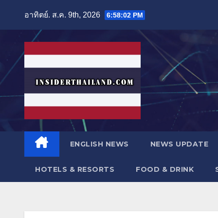
Skip
อาทิตย์. ส.ค. 9th, 2026
6:58:03 PM
to
content
ENGLISH NEWS
NEWS UPDATE
HOTELS & RESORTS
FOOD & DRINK