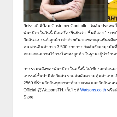
อิศราวดี มีป้อม Customer Controller วัตสัน ประเทศ
พันธมิตรในวันนี้ คือเครื่องยืนยันว่า ‘ชิ้นที่สอง 1
วัตสัน-แบรนด์-ลูกค้า เข้าด้วยกัน ขอขอบคุณพันธมิตรทุ
คน ผ่านสินค้ากว่า 3,500 รายการ วัตสันยังคงมุ่งมั่น
ตอบแทนความไว้วางใจของลูกค้า ในฐานะผู้นำร้านเพ
การรวมพลังของพันธมิตรในครั้งนี้ ไม่เพียงสะท้อนคว
แบรนด์ชั้นนำมีต่อวัตสัน ร่วมสัมผัสความคุ้มค่าแบบเกิ
2569 ที่ร้านวัตสันทุกสาขาทั่วประเทศ และวัตสันออนไ
Official @WatsonsTH, เว็บไซต์
Watsons.co.th
หรือผ
Store