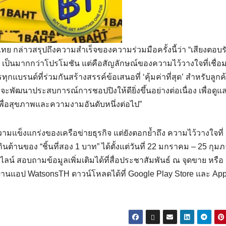
ไทย กล่าวสรุปถึงความสำเร็จของความร่วมมือครั้งนี้ว่า “เสียงตอบ
 บาท’ เป็นมากกว่าโปรโมชัน แต่คือสัญลักษณ์ของความไว้วางใจที่เชื่อ
กแบรนด์ที่ร่วมกันสร้างสรรค์ข้อเสนอที่ ‘คุ้มค่าที่สุด’ สำหรับลูกค
ที่จะพัฒนาประสบการณ์การชอปปิงให้ดียิ่งขึ้นอย่างต่อเนื่อง เพื่อดู
ื่อสุขภาพและความงามอันดับหนึ่งต่อไป”
ามแข็งแกร่งของเครือข่ายธุรกิจ แต่ยังตอกย้ำถึง ความไว้วางใจที่
นต้านของ “ชิ้นที่สอง 1 บาท” ได้ตั้งแต่วันที่ 22 มกราคม – 25 กุมภ
ลน์ สอบถามข้อมูลเพิ่มเติมได้ที่สื่อประชาสัมพันธ์ ณ จุดขาย หรือ
่านแอป WatsonsTH ดาวน์โหลดได้ที่ Google Play Store และ Ap