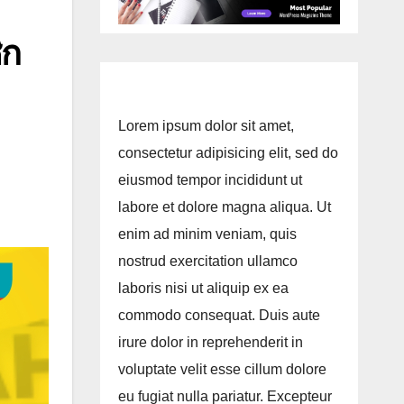
ิก
Lorem ipsum dolor sit amet,
consectetur adipisicing elit, sed do
eiusmod tempor incididunt ut
labore et dolore magna aliqua. Ut
enim ad minim veniam, quis
nostrud exercitation ullamco
laboris nisi ut aliquip ex ea
commodo consequat. Duis aute
irure dolor in reprehenderit in
voluptate velit esse cillum dolore
eu fugiat nulla pariatur. Excepteur