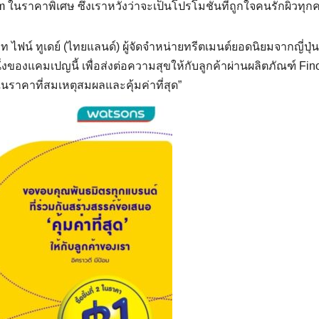
ในราคาพิเศษ ซึ่งเราหวังว่าจะเป็นโปรโมชันที่ถูกใจคนรักผิวทุก
 ไฟน์ ทูเดย์ (ไทยแลนด์) ผู้จัดจำหน่ายทรีตเมนต์ยอดนิยมจากญี่ปุ่น
หนึ่งของแคมเปญนี้ เพื่อส่งต่อความสุขให้กับลูกค้าผ่านผลิตภัณฑ์ Fin
ราคาที่สมเหตุสมผลและคุ้มค่าที่สุด”