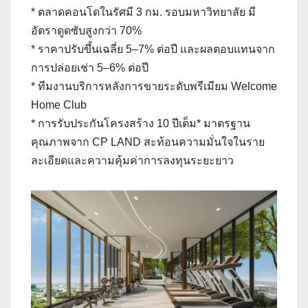
* ตลาดคอนโดในรัศมี 3 กม. รอบมหาวิทยาลัย มี
อัตราดูดซับสูงกว่า 70%
* ราคาปรับขึ้นเฉลี่ย 5–7% ต่อปี และผลตอบแทนจาก
การปล่อยเช่า 5–6% ต่อปี
* ทีมงานบริการหลังการขายระดับพรีเมียม Welcome
Home Club
* การรับประกันโครงสร้าง 10 ปีเต็ม* มาตรฐาน
คุณภาพจาก CP LAND สะท้อนความมั่นใจในราย
ละเอียดและความคุ้มค่าการลงทุนระยะยาว