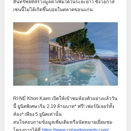
สินทรัพย์ที่สร้างมูลค่าเพิ่มได้ในระยะยาว ซึ่งโอกาส
เช่นนี้ไม่ได้เกิดขึ้นบ่อยในตลาดขอนแก่น
RI-NÉ Khon Kaen เปิดให้เข้าชมห้องตัวอย่างแล้ววัน
นี้ ยูนิตพิเศษ เริ่ม 2.19 ล้านบาท* ฟรี! เฟอร์นิเจอร์ทั้ง
ห้อง* เพียง 5 ยูนิตเท่านั้น
สนใจสอบถามข้อมูลเพิ่มเติมหรือนัดหมายเยี่ยมชม
โครงการได้ที่
https://www.cplandproperty.com/