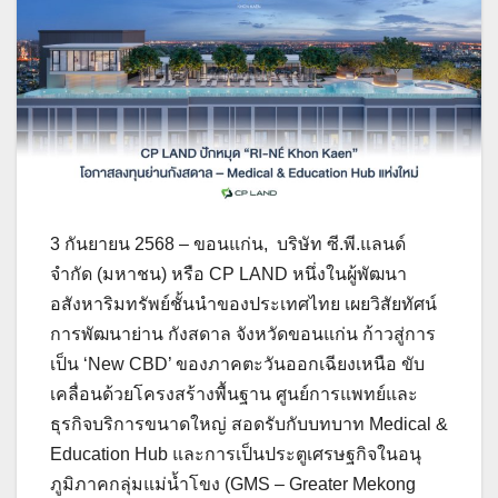
3 กันยายน 2568 – ขอนแก่น, บริษัท ซี.พี.แลนด์
จำกัด (มหาชน) หรือ CP LAND หนึ่งในผู้พัฒนา
อสังหาริมทรัพย์ชั้นนำของประเทศไทย เผยวิสัยทัศน์
การพัฒนาย่าน กังสดาล จังหวัดขอนแก่น ก้าวสู่การ
เป็น ‘New CBD’ ของภาคตะวันออกเฉียงเหนือ ขับ
เคลื่อนด้วยโครงสร้างพื้นฐาน ศูนย์การแพทย์และ
ธุรกิจบริการขนาดใหญ่ สอดรับกับบทบาท Medical &
Education Hub และการเป็นประตูเศรษฐกิจในอนุ
ภูมิภาคกลุ่มแม่น้ำโขง (GMS – Greater Mekong