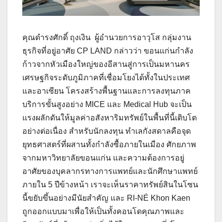
คุณดำรงศักดิ์ ถุงเงิน ผู้อำนวยการอาวุโส กลุ่มงาน
ธุรกิจที่อยู่อาศัย CP LAND กล่าวว่า ขอนแก่นกำลัง
ก้าวจากหัวเมืองใหญ่ของอีสานสู่การเป็นมหานคร
เศรษฐกิจระดับภูมิภาคที่เชื่อมโยงได้ทั้งในประเทศ
และอาเซียน โครงสร้างพื้นฐานและการลงทุนภาค
บริการขั้นสูงอย่าง MICE และ Medical Hub จะเป็น
แรงผลักดันให้มูลค่าอสังหาริมทรัพย์ในพื้นที่นี้เติบโต
อย่างต่อเนื่อง สำหรับนักลงทุน ทำเลกังสดาลคือจุด
ยุทธศาสตร์ที่ผสานทั้งกำลังซื้อภายในเมือง ศักยภาพ
จากมหาวิทยาลัยขอนแก่น และความต้องการอยู่
อาศัยของบุคลากรทางการแพทย์และนักศึกษาแพทย์
ภายใน 5 ปีข้างหน้า เราจะเห็นราคาทรัพย์สินในโซน
นี้ขยับขึ้นอย่างมีนัยสำคัญ และ RI-NÉ Khon Kaen
ถูกออกแบบมาเพื่อให้เป็นทั้งคอนโดคุณภาพและ