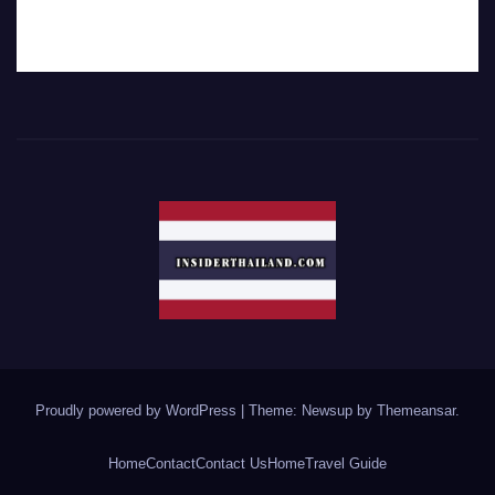
Proudly powered by WordPress
|
Theme: Newsup by
Themeansar
.
Home
Contact
Contact Us
Home
Travel Guide