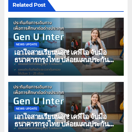
Related Post
NEWS UPDATE
เอาใจสายเรียนนอก! เคพีไอ จับมือ
ธนาคารกรุงไทย ปล่อยแผนประกัน
“GEN U INTER” ยกระดับความ
คุ้มครองค่ารักษาเจ็บป่วย-อุบัติเหตุ
สูงสุด 5 ล้าน มีแผนประกันเลือกได้ 3-
25 เดือน
NEWS UPDATE
เอาใจสายเรียนนอก! เคพีไอ จับมือ
ธนาคารกรุงไทย ปล่อยแผนประกัน
“GEN U INTER” ยกระดับความ