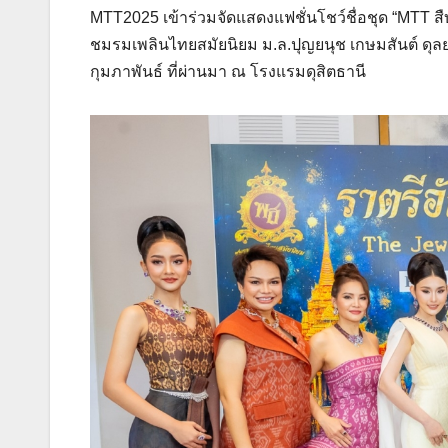
MTT2025 เข้าร่วมจัดแสดงแฟชั่นโชว์ชื่อชุด “MTT สื
ชมรมเพลินไทยสมัยนิยม ม.ล.ปุญยนุช เกษมสันต์ ดุลยจินด
กุมภาพันธ์ ที่ผ่านมา ณ โรงแรมดุสิตธานี