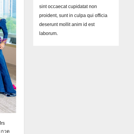
sint occaecat cupidatat non
proident, sunt in culpa qui officia
deserunt mollit anim id est
laborum.
Mrs
ระกวด