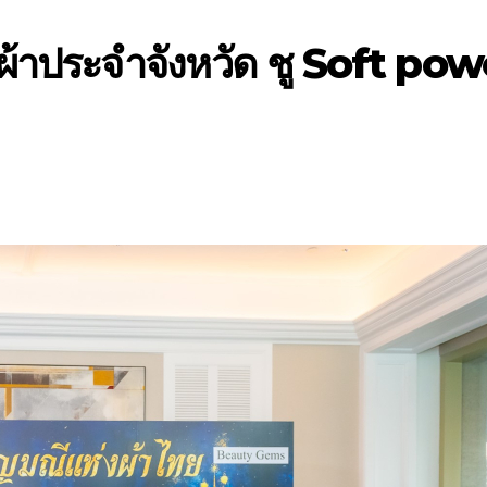
ผ้าประจำจังหวัด ชู Soft pow