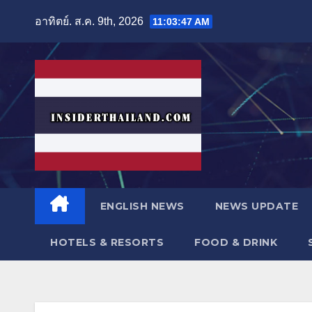
Skip
อาทิตย์. ส.ค. 9th, 2026
11:03:50 AM
to
content
ENGLISH NEWS
NEWS UPDATE
HOTELS & RESORTS
FOOD & DRINK