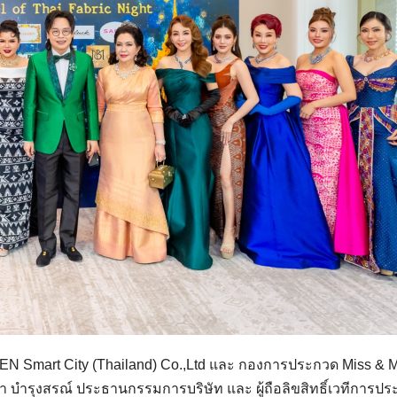
GEN Smart City (Thailand) Co.,Ltd และ กองการประกวด Miss & 
่า บำรุงสรณ์ ประธานกรรมการบริษัท และ ผู้ถือลิขสิทธิ์เวทีการป