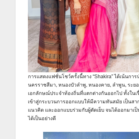
การแสดงแฟชั่นโชว์ครั้งนี้ทาง “Shakira” ได้เน้นการน
นครราชสีมา, หนองบัวลำพู, หนองคาย, ลำพูน, ระยอง
เอกลักษณ์ประจำท้องถิ่นที่แตกต่างกันออกไป ทั้งในเรื
เข้าสู่กระบวนการออกแบบให้มีความทันสมัย เป็นสากล โ
แนวคิด และออกแบบร่วมกับผู้ตัดเย็บ จนได้ออกมาเป็
ได้เป็นอย่างดี