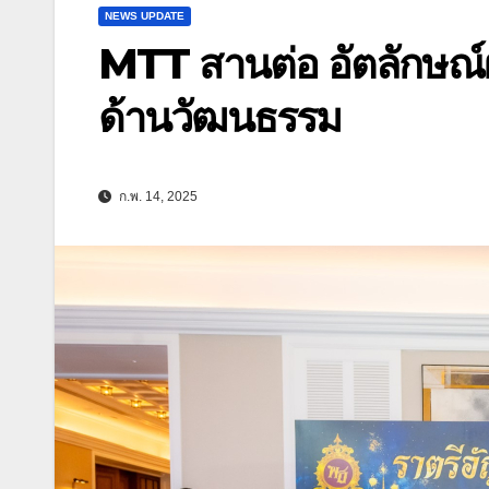
NEWS UPDATE
MTT สานต่อ อัตลักษณ์
ด้านวัฒนธรรม
ก.พ. 14, 2025