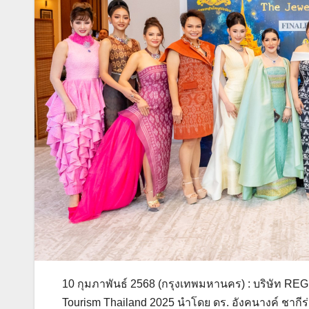
10 กุมภาพันธ์ 2568 (กรุงเทพมหานคร) : บริษัท RE
Tourism Thailand 2025 นำโดย ดร. อังคนางค์ ชากีร