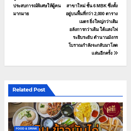
ประสบการณ์พิเศษให้ผู้คน
สาขาใหม่ ชั้น 6 MBK ซึ่งตั้ง
มากมาย
อยู่บนพื้นที่กว่า 2,000 ตาราง
เมตร ยิ่งใหญ่กว่าเดิม
อลังการกว่าเดิม ใต้แสงไฟ
ระยิบระยับ ตำนานมังกร
โบราณกำลังจะกลับมาโลด
แล่นอีกครั้ง
Related Post
FOOD & DRINK