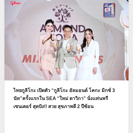
ไทยกูลิโกะ เปิดตัว “กูลิโกะ อัลมอนด์ โคกะ มิกซ์ 3
นัท”ครั้งแรกใน SEA “ใหม่ ดาวิกา” นั่งแท่นพรี
เซนเตอร์ สุดปัง!! สวย สุขภาพดี 2 ปีซ้อน