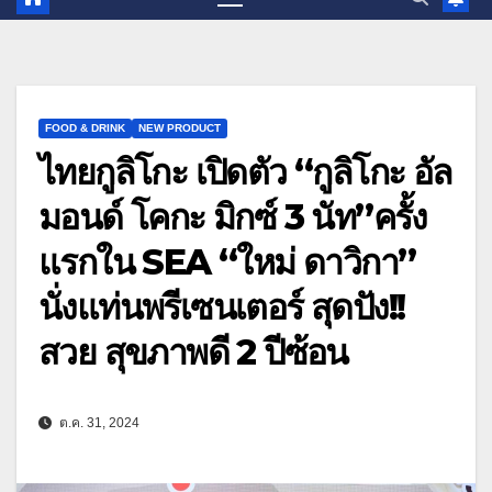
FOOD & DRINK
NEW PRODUCT
ไทยกูลิโกะ เปิดตัว “กูลิโกะ อัล
มอนด์ โคกะ มิกซ์ 3 นัท”ครั้ง
แรกใน SEA “ใหม่ ดาวิกา”
นั่งแท่นพรีเซนเตอร์ สุดปัง!!
สวย สุขภาพดี 2 ปีซ้อน
ต.ค. 31, 2024