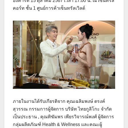
อังคารที่ 15 ตุลาคม 2567 เวลา 17.00 น. ณ เซ็นทรัล
คอร์ท ชั้น 1 ศูนย์การค้าเซ็นทรัลเวิลด์
ภายในงานได้รับเกียรติจาก คุณเฉลิมพงษ์ ดรงค์
สุวรรณ กรรมการผู้จัดการ บริษัท ไทยกูลิโกะ จำกัด
เป็นประธาน , คุณทิฆัมพร เพียรวิจารณ์พงศ์ ผู้จัดการ
กลุ่มผลิตภัณฑ์ Health & Wellness และคณะผู้