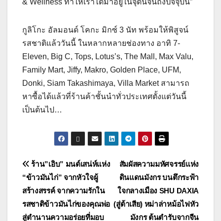
& Wellness ทำให้เราได้มาอยู่ในจุดนี้จนถึงปัจจุบัน”
กูลิโกะ อัลมอนด์ โคกะ มิกซ์ 3 นัท พร้อมให้พิสูจน์
รสชาติแล้ววันนี้ ในหลากหลายช่องทาง อาทิ 7-
Eleven, Big C, Tops, Lotus’s, The Mall, Max Valu,
Family Mart, Jiffy, Makro, Golden Place, UFM,
Donki, Siam Takashimaya, Villa Market สามารถ
หาซื้อได้แล้วที่ร้านค้าชั้นนำทั่วประเทศตั้งแต่วันนี้
เป็นต้นไป…
แนะแนว
ร้าน”เอิบ” มนต์เสน่ห์แห่ง
สัมผัสความมหัศจรรย์แห่ง
“ข้าวมันไก่” จากหัวใจผู้
ดินแดนมังกร บนตึกระฟ้า
เรื่อง
สร้างสรรค์ จากความรักใน
ใจกลางเมือง SHU DAXIA
รสชาติข้าวมันไก่ของคุณพ่อ
(สู่ต้าเสีย) หม่าล่าหม้อไฟหัว
สู่ตำนานความอร่อยที่มอบ
มังกร ต้นตำรับจากจีน