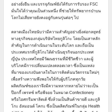
อย่างยั่งยืน และบรรจุภัณฑ์ยังได้รับการรับรอง FSC
มั่นใจได้ว่าคุณเป็นส่วนหนึ่ง ที่ช่วยให้ทรัพยากรป่าบน
โลกไม่เสียหายยังคงอยู่กับคนรุ่นต่อๆ ไป
ตลาดเมืองไทยนับว่ามีความสำคัญอย่างยิ่งต่อกลยุทธ์
ทางธุรกิจของกลุ่มบริษัทไทยกูลิโกะ โดยเป็นเสาหลัก
สำคัญในการดำเนินงานในระดับโลก และถือเป็น
ประเทศแรกที่กูลิโกะได้ดำเนินธุรกิจนอกประเทศ
ญี่ปุ่น ประเทศไทยมีวัฒนธรรมที่มีชีวิตชีวา และผู้
บริโภคมีการเปลี่ยนแปลงตลอดเวลา ซึ่งเป็นแหล่ง
ที่มาของแรงบันดาลใจในการคิดค้นนวัตกรรมใหม่ๆ
เพื่อสร้างความพึงพอใจให้กับผู้บริโภคทุกวัย
ผลิตภัณฑ์ของเราจึงมีความหลากหลายไม่ว่าจะเป็น
ป๊อกกี้ เพรทซ์ หรือพีจอย ในหมวด Confectionery
หรือไอศกรีมพาลิตเต้ ซึ่งล้วนเป็นสินค้าขายดี และกูลิ
โกะ อัลมอนด์ โคกะ ซึ่งเป็นผลิตภัณฑ์ในกลุ่ม Health