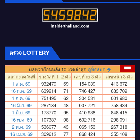
Insiderthailand.com
ตรวจ LOTTERY