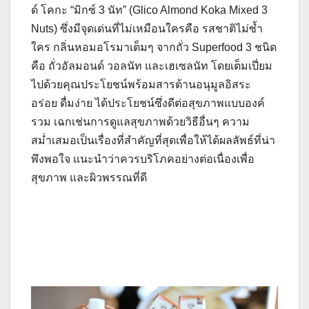
ด์ โคกะ “มิกซ์ 3 นัท” (Glico Almond Koka Mixed 3
Nuts) ซึ่งมีจุดเด่นที่ไม่เหมือนใครคือ รสชาติไม่ซ้ำ
ใคร กลิ่นหอมอโรมาเต็มๆ จากถั่ว Superfood 3 ชนิด
คือ ถั่วอัลมอนด์ วอลนัท และเฮเซลนัท โดยเต็มเปี่ยม
ไปด้วยคุณประโยชน์พร้อมสารต้านอนุมูลอิสระ
อร่อย ดื่มง่าย ได้ประโยชน์ซึ่งดีต่อสุขภาพแบบองค์
รวม เฉกเช่นการดูแลสุขภาพด้วยวิธีอื่นๆ ความ
สม่ำเสมอเป็นเรื่องที่สำคัญที่สุดเพื่อให้ได้ผลลัพธ์ที่น่า
พึงพอใจ แนะนำว่าควรบริโภคอย่างต่อเนื่องเพื่อ
สุขภาพ และผิวพรรณที่ดี