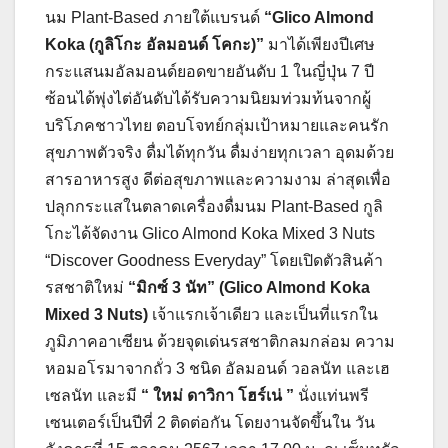
นม Plant-Based ภายใต้แบรนด์
“Glico Almond
Koka (กูลิโกะ อัลมอนด์ โคกะ)”
มาได้เพียงปีเศษ
กระแสนมอัลมอนด์ยอดขายอันดับ 1 ในญี่ปุ่น 7 ปี
ซ้อนได้พุ่งไต่อันดับได้รับความนิยมท่วมท้นจากผู้
บริโภคชาวไทย ตอบโจทย์กลุ่มเป้าหมายและคนรัก
สุขภาพตัวจริง ดื่มได้ทุกวัน ดื่มง่ายทุกเวลา อุดมด้วย
สารอาหารสูง ดีต่อสุขภาพและความงาม ล่าสุดเพื่อ
ปลุกกระแสในตลาดเครื่องดื่มนม Plant-Based กูลิ
โกะได้จัดงาน Glico Almond Koka Mixed 3 Nuts
“Discover Goodness Everyday” โดยเปิดตัวสินค้า
รสชาติใหม่
“มิกซ์ 3 นัท” (Glico Almond Koka
Mixed 3 Nuts)
เจ้าแรกเจ้าเดียว และเป็นที่แรกใน
ภูมิภาคอาเซียน ด้วยจุดเด่นรสชาติกลมกล่อม ความ
หอมอโรมาจากถั่ว 3 ชนิด อัลมอนด์ วอลนัท และเฮ
เซลนัท และมี
“ ใหม่ ดาวิกา โฮร์เน่ ”
นั่งแท่นพรี
เซนเตอร์เป็นปีที่ 2 ติดต่อกัน โดยงานจัดขึ้นใน วัน