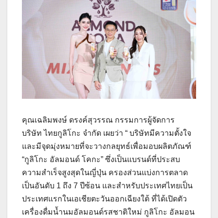
คุณเฉลิมพงษ์ ดรงค์สุวรรณ กรรมการผู้จัดการ
บริษัท ไทยกูลิโกะ จำกัด เผยว่า “ บริษัทมีความตั้งใจ
และมีจุดมุ่งหมายที่จะวางกลยุทธ์เพื่อมอบผลิตภัณฑ์
“กูลิโกะ อัลมอนด์ โคกะ” ซึ่งเป็นแบรนด์ที่ประสบ
ความสำเร็จสูงสุดในญี่ปุ่น ครองส่วนแบ่งการตลาด
เป็นอันดับ 1 ถึง 7 ปีซ้อน และสำหรับประเทศไทยเป็น
ประเทศแรกในเอเชียตะวันออกเฉียงใต้ ที่ได้เปิดตัว
เครื่องดื่มน้ำนมอัลมอนด์รสชาติใหม่ กูลิโกะ อัลมอน