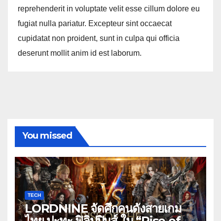
reprehenderit in voluptate velit esse cillum dolore eu
fugiat nulla pariatur. Excepteur sint occaecat
cupidatat non proident, sunt in culpa qui officia
deserunt mollit anim id est laborum.
You missed
TECH
LORDNINE จัดศึกคนดังสายเกม
ไทย ปะทะ ฟิลิปปินส์ ใน “Rise of